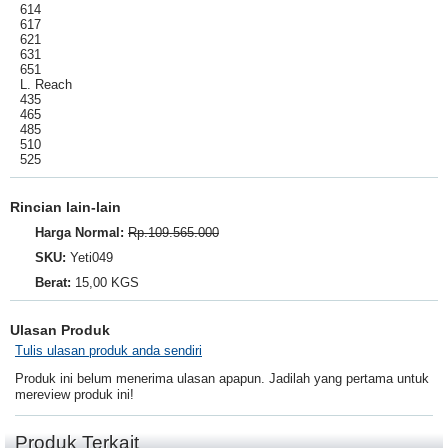
614
617
621
631
651
L. Reach
435
465
485
510
525
Rincian lain-lain
Harga Normal:
Rp.109.565.000
SKU:
Yeti049
Berat:
15,00 KGS
Ulasan Produk
Tulis ulasan produk anda sendiri
Produk ini belum menerima ulasan apapun. Jadilah yang pertama untuk
mereview produk ini!
Produk Terkait