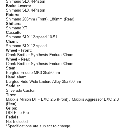
Shimano SLX 4-Piston
Brake Levers:
Shimano SLX 4-Piston
Rotors:
Shimano 203mm (Front), 180mm (Rear)
Shifters:
Shimano XT
Cassette:
Shimano SLX 12-speed 10-51
Chain:
Shimano SLX 12-speed
Wheel - Front:
Crank Brother Synthesis Enduro 30mm
Wheel - Rear:
Crank Brother Synthesis Enduro 30mm
Stem:
Burgtec Enduro MK3 35x50mm
Handlebar:
Burgtec Ride Wide Enduro Alloy 35x780mm
Saddle:
Silverado Custom
Tires:
Maxxis Minion DHF EXO 2.5 (Front) / Maxxis Aggressor EXO 2.3
(Rear)
Grips:
ODI Elite Pro
Pedals:
Not Included
*Specifications are subject to change.