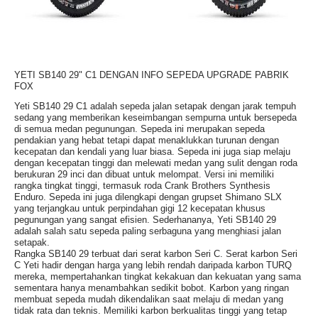
YETI SB140 29" C1 DENGAN INFO SEPEDA UPGRADE PABRIK
FOX
Yeti SB140 29 C1 adalah sepeda jalan setapak dengan jarak tempuh
sedang yang memberikan keseimbangan sempurna untuk bersepeda
di semua medan pegunungan. Sepeda ini merupakan sepeda
pendakian yang hebat tetapi dapat menaklukkan turunan dengan
kecepatan dan kendali yang luar biasa. Sepeda ini juga siap melaju
dengan kecepatan tinggi dan melewati medan yang sulit dengan roda
berukuran 29 inci dan dibuat untuk melompat. Versi ini memiliki
rangka tingkat tinggi, termasuk roda Crank Brothers Synthesis
Enduro. Sepeda ini juga dilengkapi dengan grupset Shimano SLX
yang terjangkau untuk perpindahan gigi 12 kecepatan khusus
pegunungan yang sangat efisien. Sederhananya, Yeti SB140 29
adalah salah satu sepeda paling serbaguna yang menghiasi jalan
setapak.
Rangka SB140 29 terbuat dari serat karbon Seri C. Serat karbon Seri
C Yeti hadir dengan harga yang lebih rendah daripada karbon TURQ
mereka, mempertahankan tingkat kekakuan dan kekuatan yang sama
sementara hanya menambahkan sedikit bobot. Karbon yang ringan
membuat sepeda mudah dikendalikan saat melaju di medan yang
tidak rata dan teknis. Memiliki karbon berkualitas tinggi yang tetap