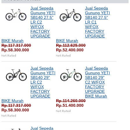
Jual Sepeda
Jual Sepeda
Gunung YETI
Gunung YETI
SB140 27.5"
SB140 27.5"
LR C2
LR C1
W/FOX
W/FOX
FACTORY
FACTORY
UPGRADE
UPGRADE
BIKE Murah
BIKE Murah
Rp.117.317.000
Rp.112.625.000
Rp.58.300.000
Rp.52.400.000
Jual Sepeda
Jual Sepeda
Gunung YETI
Gunung YETI
SB140 29"
SB140 29"
LR C2
C2 W/FOX
W/FOX
FACTORY
FACTORY
UPGRADE
UPGRADE
BIKE Murah
BIKE Murah
Rp.114.260.000
Rp.117.317.000
Rp.51.400.000
Rp.58.300.000
Jual Sepeda