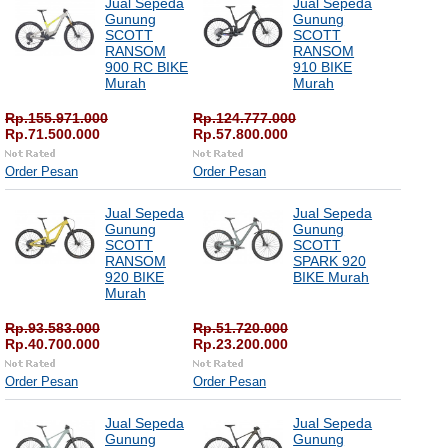
Jual Sepeda
Jual Sepeda
Gunung
Gunung
SCOTT
SCOTT
RANSOM
RANSOM
900 RC BIKE
910 BIKE
Murah
Murah
Rp.155.971.000
Rp.124.777.000
Rp.71.500.000
Rp.57.800.000
Order Pesan
Order Pesan
Jual Sepeda
Jual Sepeda
Gunung
Gunung
SCOTT
SCOTT
RANSOM
SPARK 920
920 BIKE
BIKE Murah
Murah
Rp.93.583.000
Rp.51.720.000
Rp.40.700.000
Rp.23.200.000
Order Pesan
Order Pesan
Jual Sepeda
Jual Sepeda
Gunung
Gunung