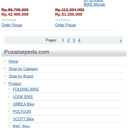
BIKE Murah
Rp.96.706.000
Rp.112.304.000
Rp.42.400.000
Rp.51.200.000
Order Pesan
Order Pesan
Pages:
1
2
3
4
»
Pusatsepeda.com
Home
Shop by Category
Shop by Brand
Product
FOLDING BIKE
LOOK BIKE
ORBEA Bike
POLYGON
SCOTT Bike
BMC Bike