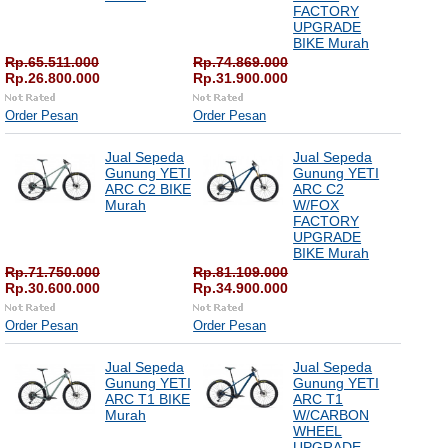
FACTORY
UPGRADE
BIKE Murah
Rp.65.511.000
Rp.74.869.000
Rp.26.800.000
Rp.31.900.000
Order Pesan
Order Pesan
Jual Sepeda
Jual Sepeda
Gunung YETI
Gunung YETI
ARC C2 BIKE
ARC C2
Murah
W/FOX
FACTORY
UPGRADE
BIKE Murah
Rp.71.750.000
Rp.81.109.000
Rp.30.600.000
Rp.34.900.000
Order Pesan
Order Pesan
Jual Sepeda
Jual Sepeda
Gunung YETI
Gunung YETI
ARC T1 BIKE
ARC T1
Murah
W/CARBON
WHEEL
UPGRADE