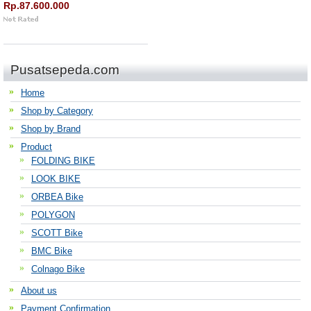
Rp.87.600.000
Pusatsepeda.com
Home
Shop by Category
Shop by Brand
Product
FOLDING BIKE
LOOK BIKE
ORBEA Bike
POLYGON
SCOTT Bike
BMC Bike
Colnago Bike
About us
Payment Confirmation