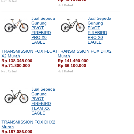
Jual Sepeda
Jual Sepeda
Gunung
Gunung
PIVOT
PIVOT
FIREBIRD
FIREBIRD
PRO X0
PRO X0
EAGLE
EAGLE
TRANSMISSION FOX FLOAT
TRANSMISSION FOX DHX2
X2 Murah
Murah
Rp.138.345.000
Rp.141.490.000
Rp.71.800.000
Rp.66.100.000
Jual Sepeda
Gunung
PIVOT
FIREBIRD
TEAM XX
EAGLE
TRANSMISSION FOX DHX2
Murah
Rp.187.086.000