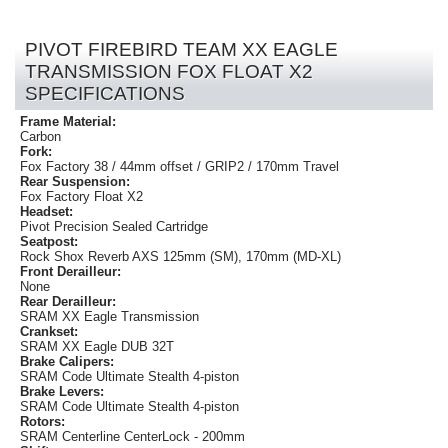
PIVOT FIREBIRD TEAM XX EAGLE
TRANSMISSION FOX FLOAT X2
SPECIFICATIONS
Frame Material:
Carbon
Fork:
Fox Factory 38 / 44mm offset / GRIP2 / 170mm Travel
Rear Suspension:
Fox Factory Float X2
Headset:
Pivot Precision Sealed Cartridge
Seatpost:
Rock Shox Reverb AXS 125mm (SM), 170mm (MD-XL)
Front Derailleur:
None
Rear Derailleur:
SRAM XX Eagle Transmission
Crankset:
SRAM XX Eagle DUB 32T
Brake Calipers:
SRAM Code Ultimate Stealth 4-piston
Brake Levers:
SRAM Code Ultimate Stealth 4-piston
Rotors:
SRAM Centerline CenterLock - 200mm