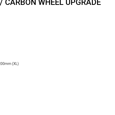
 W/ CARBON WHEEL UPGRADE
 200mm (XL)