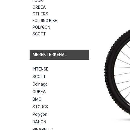
LOOK
ORBEA
OTHERS
FOLDING BIKE
POLYGON
SCOTT
MEREK TERKENAL
INTENSE
SCOTT
Colnago
ORBEA
BMC
STORCK
Polygon
DAHON
PINARELLO