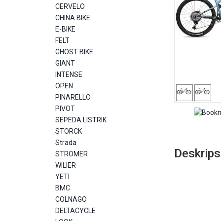
CERVELO
CHINA BIKE
E-BIKE
FELT
GHOST BIKE
GIANT
INTENSE
OPEN
PINARELLO
PIVOT
SEPEDA LISTRIK
STORCK
Strada
Deskrips
STROMER
WILIER
YETI
BMC
COLNAGO
DELTACYCLE