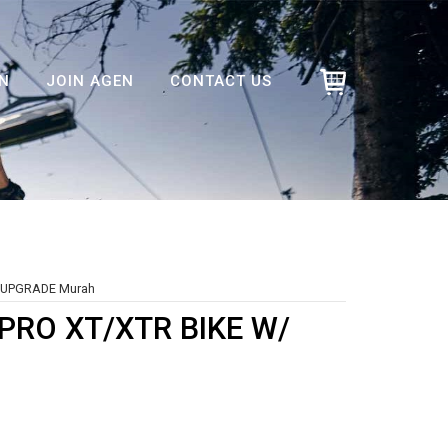
N
JOIN AGEN
CONTACT US
L UPGRADE Murah
 PRO XT/XTR BIKE W/