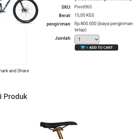
Pivot065
SKU:
15,00 KGS
Berat:
Rp.800.000 (biaya pengiriman
pengiriman:
tetap)
Jumlah:
i Produk