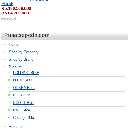
Murah
Rp.180.506.000
Rp.84.700.000
Pusatsepeda.com
Home
Shop by Category
Shop by Brand
Product
FOLDING BIKE
LOOK BIKE
ORBEA Bike
POLYGON
SCOTT Bike
BMC Bike
Colnago Bike
About us