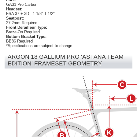
GA31 Pro Carbon
Headset:
FSA 37 + 3D - 1 1/8"-1 1/2"
Seatpost:
27.2mm Required
Front Derailleur Type:
Braze-On Required
Bottom Bracket Type:
BB86 Required
*Specifications are subject to change.
ARGON 18 GALLIUM PRO 'ASTANA TEAM
EDITION' FRAMESET GEOMETRY