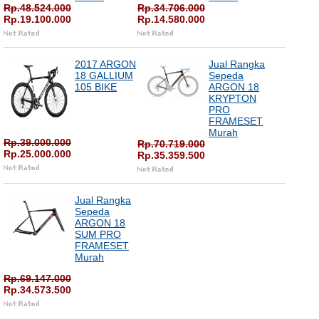
Rp.48.524.000
Rp.34.706.000
Rp.19.100.000
Rp.14.580.000
2017 ARGON
Jual Rangka
18 GALLIUM
Sepeda
105 BIKE
ARGON 18
KRYPTON
PRO
FRAMESET
Murah
Rp.39.000.000
Rp.70.719.000
Rp.25.000.000
Rp.35.359.500
Jual Rangka
Sepeda
ARGON 18
SUM PRO
FRAMESET
Murah
Rp.69.147.000
Rp.34.573.500