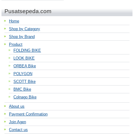
Pusatsepeda.com
Home
Shop by Category
Shop by Brand
Product
FOLDING BIKE
LOOK BIKE
ORBEA Bike
POLYGON
SCOTT Bike
BMC Bike
Colnago Bike
About us
Payment Confirmation
Join Agen
Contact us