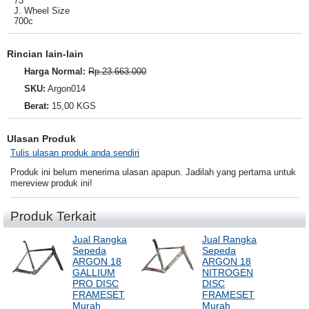
73
J. Wheel Size
700c
Rincian lain-lain
Harga Normal:
Rp.23.663.000
SKU:
Argon014
Berat:
15,00 KGS
Ulasan Produk
Tulis ulasan produk anda sendiri
Produk ini belum menerima ulasan apapun. Jadilah yang pertama untuk
mereview produk ini!
Produk Terkait
Jual Rangka
Jual Rangka
Sepeda
Sepeda
ARGON 18
ARGON 18
GALLIUM
NITROGEN
PRO DISC
DISC
FRAMESET
FRAMESET
Murah
Murah