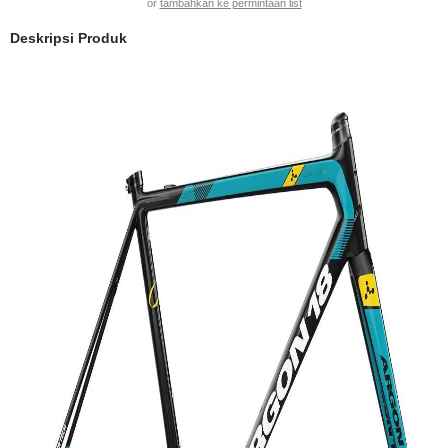
or
tambahkan ke permintaan list
Deskripsi Produk