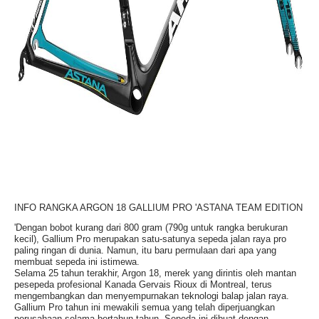
INFO RANGKA ARGON 18 GALLIUM PRO 'ASTANA TEAM EDITION
'Dengan bobot kurang dari 800 gram (790g untuk rangka berukuran
kecil), Gallium Pro merupakan satu-satunya sepeda jalan raya pro
paling ringan di dunia. Namun, itu baru permulaan dari apa yang
membuat sepeda ini istimewa.
Selama 25 tahun terakhir, Argon 18, merek yang dirintis oleh mantan
pesepeda profesional Kanada Gervais Rioux di Montreal, terus
mengembangkan dan menyempurnakan teknologi balap jalan raya.
Gallium Pro tahun ini mewakili semua yang telah diperjuangkan
perusahaan selama bertahun-tahun. Sepeda ini dibuat dengan